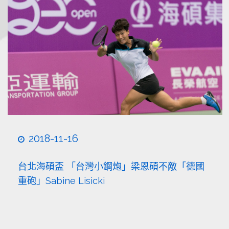
2018-11-16
台北海碩盃 「台灣小鋼炮」梁恩碩不敵「德國
重砲」Sabine Lisicki