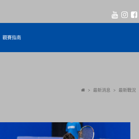
觀賽指南
>
最新消息
>
最新戰況