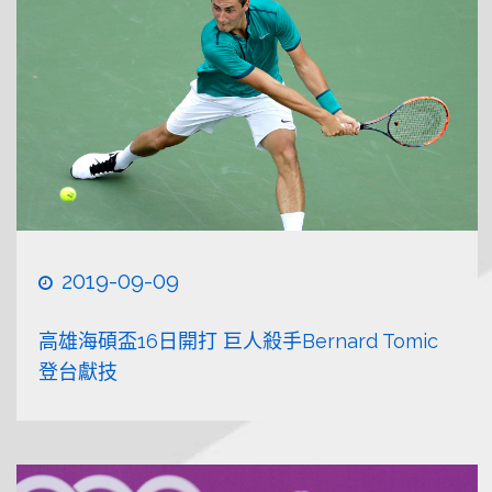
2019-09-09
高雄海碩盃16日開打 巨人殺手Bernard Tomic
登台獻技