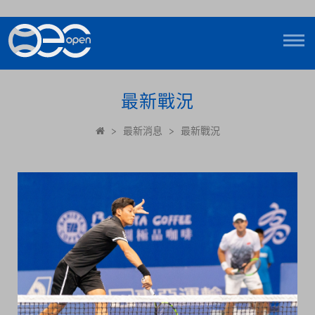
最新戰況
>
最新消息
>
最新戰況