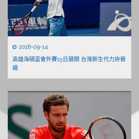
2018-09-14
高雄海碩盃會外賽15日展開 台灣新生代力拚晉
級