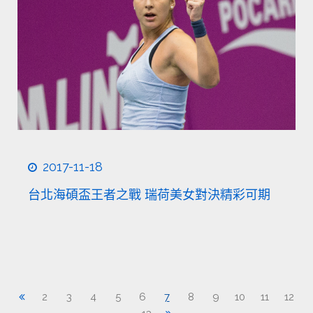
2017-11-18
台北海碩盃王者之戰 瑞荷美女對決精彩可期
2
3
4
5
6
7
8
9
10
11
12