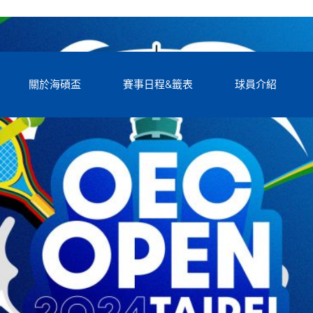
關於海碩盃
賽事日程&籤表
球員介紹