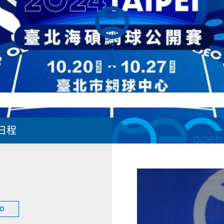
日程
ED