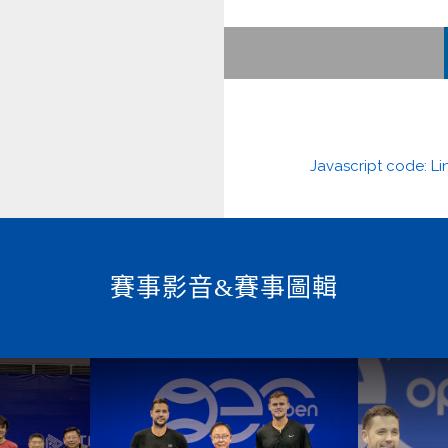
Javascript code:
Li
賽事影音&賽事圖輯