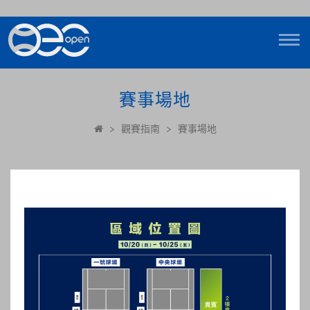
賽事場地
>
觀賽指南
>
賽事場地