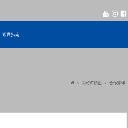
觀賽指南
>
關於海碩盃
>
合作夥伴