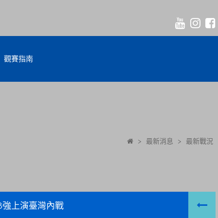
觀賽指南
>
最新消息
>
最新戰況
8強上演臺灣內戰