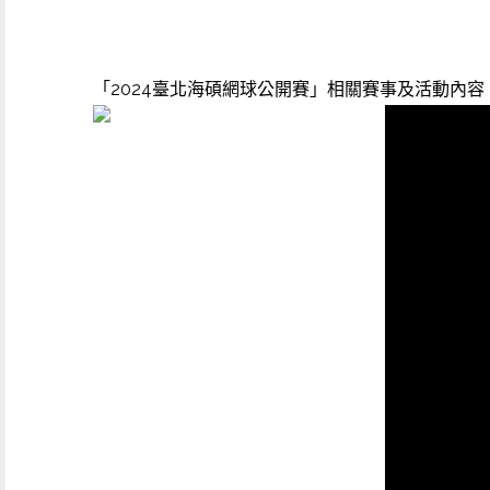
「2024臺北海碩網球公開賽」相關賽事及活動內