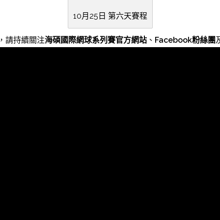
10月25日 第六天賽程
容，請持續關注
海碩國際網球系列賽官方網站
、
Facebook粉絲團