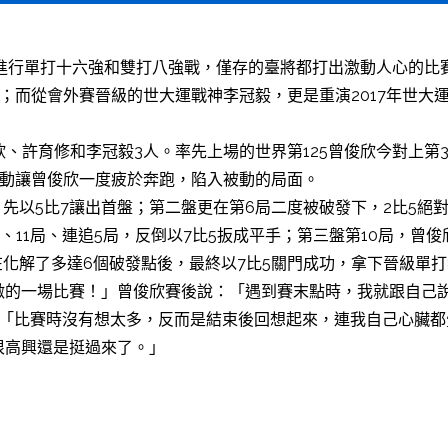
進行單打十六強和雙打八強戰，僅存的臺將都打出激動人心的比
強；而從會外賽晉級的世大運戰神李冠毅，更是重演2017年世
欣、許育修和李冠毅3人。率先上場的世界第125曾俊欣今對上第
調動讓曾俊欣一度疲於奔跑，陷入被動的局面。
，先以5比7讓出首盤；第二盤更在第6局二度被破發下，2比5絕
、11局、連追5局，反倒以7比5扳成平手；第三盤第10局，曾
在化解了多達6個破發點後，最終以7比5關門成功，拿下晉級單打
激的一場比賽！」曾俊欣賽後說：「遇到賽末點時，我就跟自己
：「比賽時沒有想太多，反而是結束後回想起來，連我自己心臟
很高興還是挺過來了。」