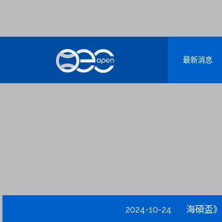
最新消息
2024-10-24
海碩盃》