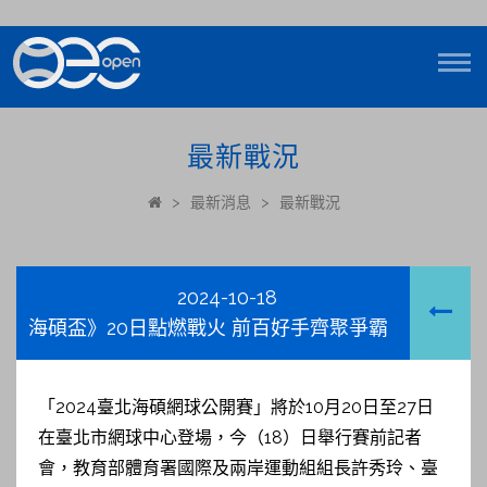
最新戰況
>
最新消息
>
最新戰況
2024-10-18
海碩盃》20日點燃戰火 前百好手齊聚爭霸
「2024臺北海碩網球公開賽」將於10月20日至27日
在臺北市網球中心登場，今（18）日舉行賽前記者
會，教育部體育署國際及兩岸運動組組長許秀玲、臺