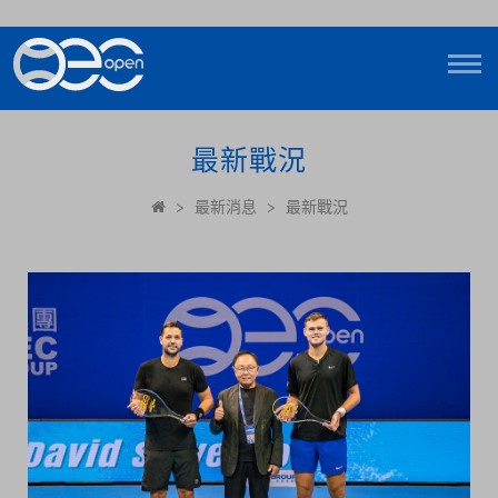
最新戰況
>
最新消息
>
最新戰況