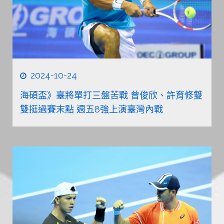
2024-10-24
海碩盃》臺將單打三盤苦戰 曾俊欣、許育修雙
雙挺過賽末點 週五8強上演臺灣內戰