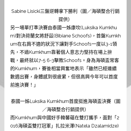
Sabine Lisicki三盤逆轉拿下勝利（圖／海碩整合行銷
提供）
另一場單打準決賽由泰國一姊康坎(Luksika Kumkhu
m)對決荷蘭女將舒茲(Bibiane Schoofs)，首盤Kumkh
um在右肩不適的狀況下讓對手Schoofs一度以3-1領
先，不過Kumkhum靠著個人意志力堅持在場上拚
戰，最終就以7-5 6-3擊敗Schoofs。身為海碩盃常客
的Kumkhum，賽後相當興奮地表示「雖然已經連續
數週出賽，身體感到很疲累，但很高興今年可以首度
前進決賽！」
泰國一姊Luksika Kumkhum首度挺進海碩盃決賽（圖
／海碩整合行銷提供）
而Kumkhum與中國好手韓馨蘊在雙打攜手，面對「2
016海碩盃雙打冠軍」扎拉米澤(Natela Dzalamidze)