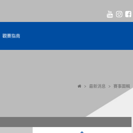
觀賽指南
>
最新消息
>
賽事圖輯