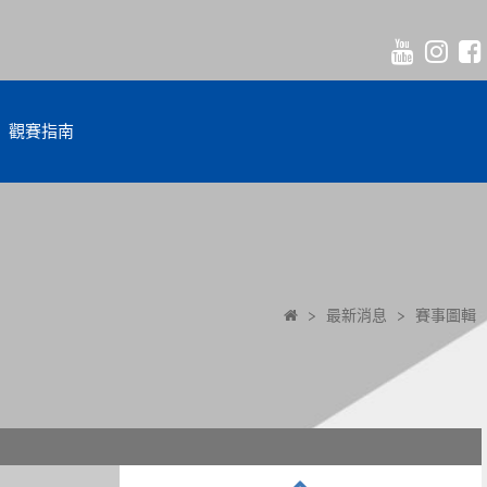
觀賽指南
>
最新消息
>
賽事圖輯