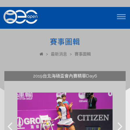
賽事圖輯
>
最新消息
>
賽事圖輯
2019台北海碩盃會內賽精華Day6