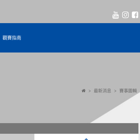
觀賽指南
>
最新消息
>
賽事圖輯