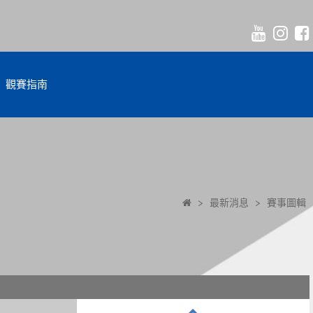
觀賽指南
>
最新消息
>
賽事圖輯